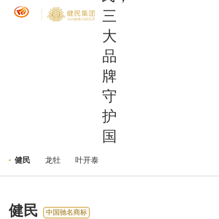
品牌矩阵
健民
>
>
健民
龙牡
叶开泰
健民
中国驰名商标