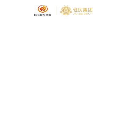
集团介绍
企