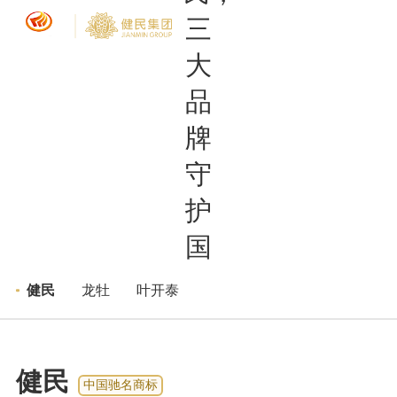
品牌矩阵
健民
>
>
健民
龙牡
叶开泰
健民
中国驰名商标