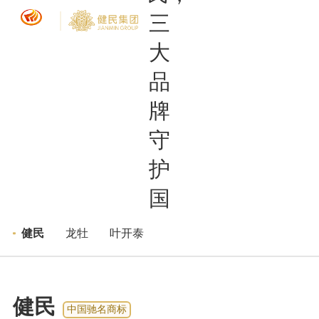
品牌矩阵
健民
>
>
健民
龙牡
叶开泰
健民
中国驰名商标