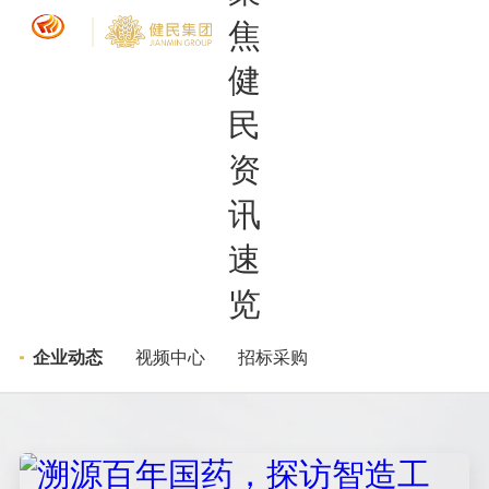
新闻中心
企业动态
>
>
聚焦健民 资讯速览
企业动态
视频中心
招标采购