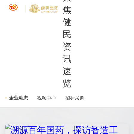
新闻中心
企业动态
>
>
聚焦健民 资讯速览
企业动态
视频中心
招标采购