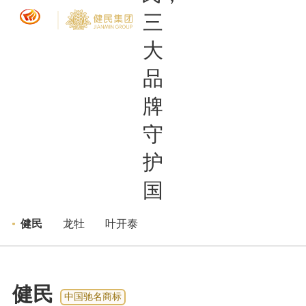
品牌矩阵
健民
>
>
健民
龙牡
叶开泰
健民
中国驰名商标