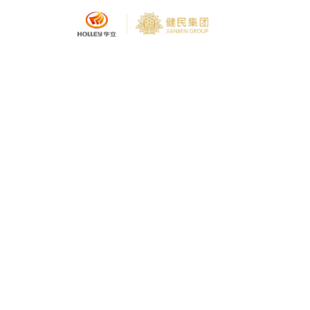
集团介绍
企